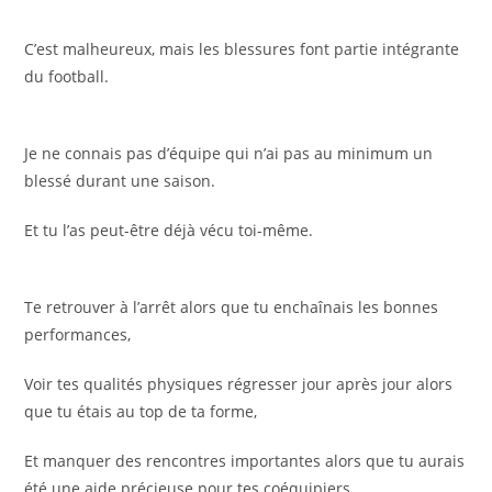
C’est malheureux, mais les blessures font partie intégrante
du football.
Je ne connais pas d’équipe qui n’ai pas au minimum un
blessé durant une saison.
Et tu l’as peut-être déjà vécu toi-même.
Te retrouver à l’arrêt alors que tu enchaînais les bonnes
performances,
Voir tes qualités physiques régresser jour après jour alors
que tu étais au top de ta forme,
Et manquer des rencontres importantes alors que tu aurais
été une aide précieuse pour tes coéquipiers …